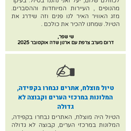
לכווולם שלום, יעל ואני נהננו בטיול. בעיקר
מהנופים , העיירות המיוחדות וההסברים.
מזג האוויר האיר לנו פנים וזה שידרג את
הטיול. שמחנו להכיר את כולכם .
שי שפר,
דרום מערב צרפת עם ארנון שדה אוקטובר 2025
טיול מוצלח, אתרים נבחרו בקפידה,
המלונות במרכזי הערים וקבוצה לא
גדולה
הטיול היה מוצלח, האתרים נבחרו בקפידה,
המלונות במרכזי הערים, קבוצה לא גדולה