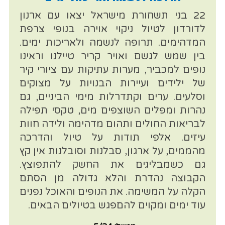
22 בני תשחורת מישראל יצאו עם ארנון
לדורדון לטיול ניקוי אוירה בנופי צרפת
המדהימים. תרופה לנשמה ולאריכות ימים.
בין שמש לגשם ואויר קריר טיילנו וראינו
נופים למכביר, מערות עתיקות עם ציורי קיר
של ילידים ועיירות הבנויות על מצוקים
וסלעים. ערים וקתדרלות מימי הביניים, גם
נהרות ומפלים השוצפים מים, טקסי תפילה
לבריאות החולים ותהום מדהימה ולידה חוות
עיזים. אלפי תודות על טיול והדרכה
מהממים, על ארגון, סבלנות וסובלנות אין קץ
גם כשמבליגים את החשק להתפוצץ.
הקבוצה נהדרת והלא גדולה מן הסתם
הקלה על המשימה. את הנופים והאוכל נפנים
עוד ימים ומקוים להםפגש בטיולים הבאים.